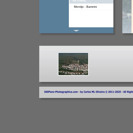
SETUBAL
Montijo - Barreiro