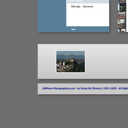
SETUBAL
Montijo - Barreiro